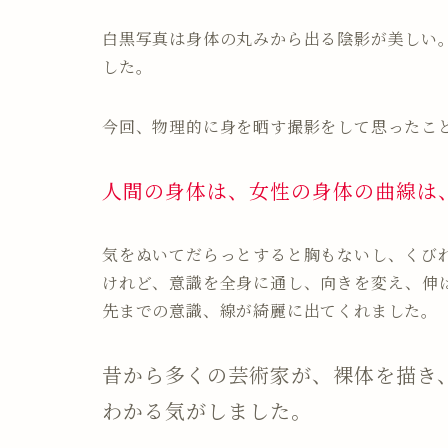
白黒写真は身体の丸みから出る陰影が美しい
した。
今回、物理的に身を晒す撮影をして思ったこ
人間の身体は、女性の身体の曲線は
気をぬいてだらっとすると胸もないし、くび
けれど、意識を全身に通し、向きを変え、伸
先までの意識、線が綺麗に出てくれました。
昔から多くの芸術家が、裸体を描き
わかる気がしました。