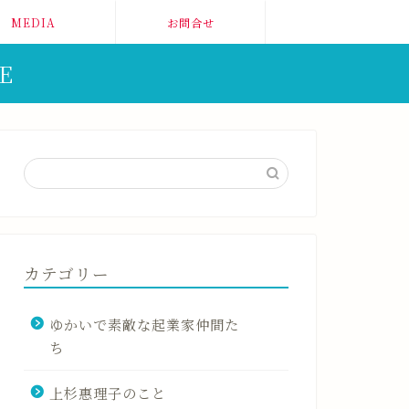
MEDIA
お問合せ
BE
カテゴリー
ゆかいで素敵な起業家仲間た
ち
上杉惠理子のこと