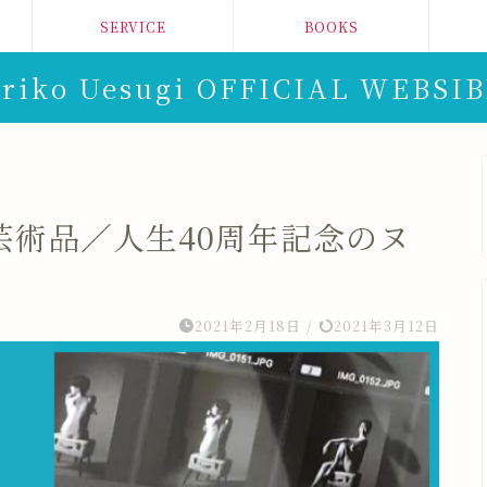
SERVICE
BOOKS
riko Uesugi OFFICIAL WEBSI
芸術品／人生40周年記念のヌ
2021年2月18日
/
2021年3月12日