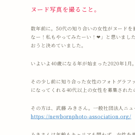
ヌード写真を撮ること。
数年前に。50代の知り合いの女性がヌード
なー！私もやってみたーい！❤︎」と思いまし
おうと決めていました。
いよいよ40歳になる年が始まった2020年1月
その少し前に知り合った女性のフォトグラフ
になってくれる40代以上の女性を募集された
その方は、武藤 みきさん。一般社団法人ニ
https://newbornphoto-association.org/
みきさんは年齢もキャリアも問わず、女性を