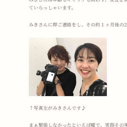
ていらっしゃいます。
みきさんに即ご連絡をし、その約１ヶ月後の2
↑写真左がみきさんです♪
まぁ緊張しなかったといえば嘘で、実際その