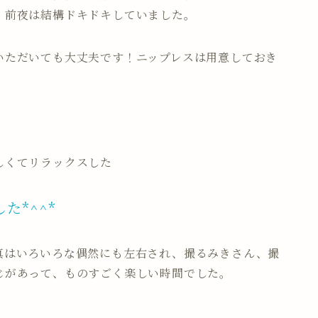
、前夜は結構ドキドキしていました。
いただいても大丈夫です！ニップレスは用意しておき
しくてリラックスした
た*^^*
真はいろいろな偶然にも左右され、撮るみきさん、撮
じがあって、ものすごく楽しい時間でした。