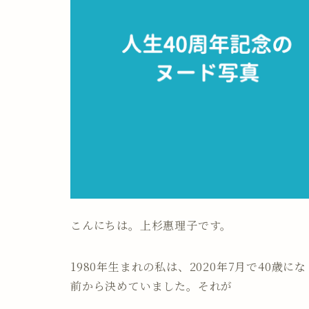
こんにちは。上杉惠理子です。
1980年生まれの私は、2020年7月で40歳
前から決めていました。それが