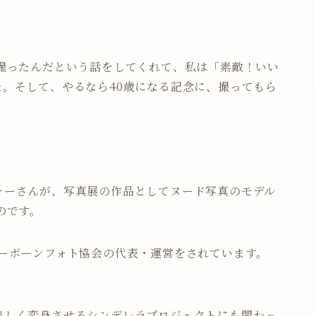
を撮ったんだという話をしてくれて、私は「素敵！いい
た。そして、やるなら40歳になる記念に、撮ってもら
。
ァーさんが、写真展の作品としてヌード写真のモデル
のです。
ューボーンフォト協会の代表・運営をされています。
美しく変身させるシンデレラプロジェクトにも関わっ