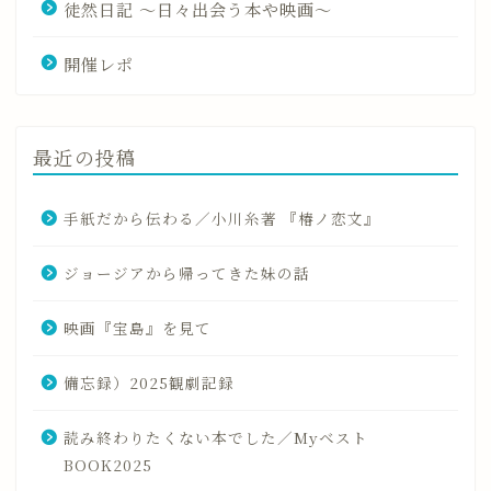
徒然日記 〜日々出会う本や映画〜
開催レポ
最近の投稿
手紙だから伝わる／小川糸著 『椿ノ恋文』
ジョージアから帰ってきた妹の話
映画『宝島』を見て
備忘録）2025観劇記録
読み終わりたくない本でした／Myベスト
BOOK2025