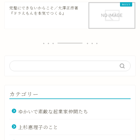
完璧にできないからこそ／大澤正彦著
『ドラえもんを本気でつくる』
カテゴリー
ゆかいで素敵な起業家仲間たち
上杉惠理子のこと