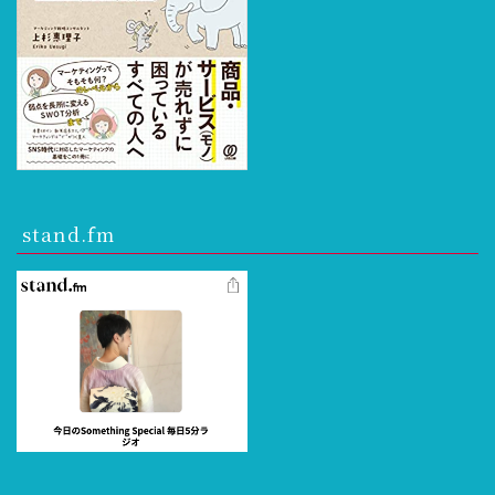
stand.fm