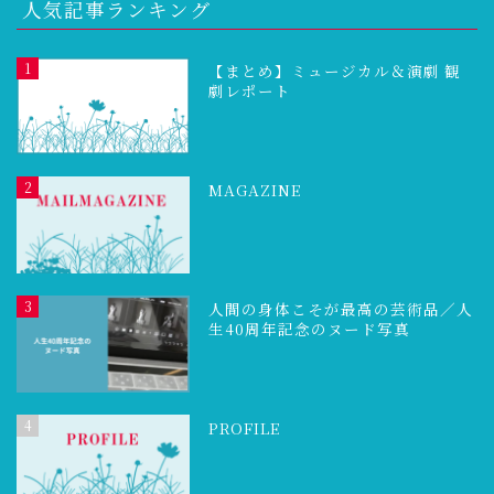
人気記事ランキング
1
【まとめ】ミュージカル＆演劇 観
劇レポート
2
MAGAZINE
3
人間の身体こそが最高の芸術品／人
生40周年記念のヌード写真
4
PROFILE