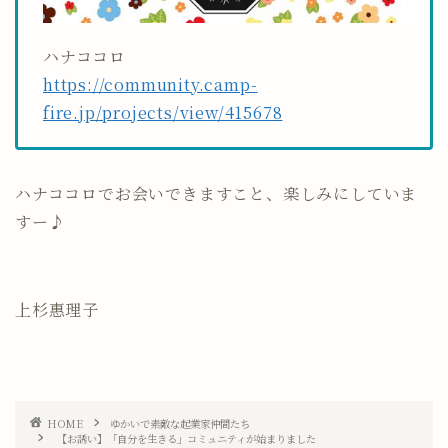
ハナココロ
https://community.camp-
fire.jp/projects/view/415678
ハナココロでお会いできますこと、楽しみにしていま
すー♪
上杉惠理子
HOME
ゆかいで素敵な起業家仲間たち
【お誘い】「自分を生きる」コミュニティが始まりました