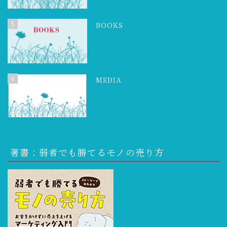
5
BOOKS
6
MEDIA
著書：弱者でも勝てるモノの売り方