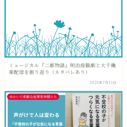
ミュージカル『二都物語』明治座観劇と大千穐
楽配信を振り返り（ネタバレあり）
2025年7月13日
ゆかいで素敵な起業家仲間たち