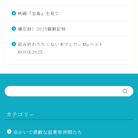
映画『宝島』を見て
備忘録）2025観劇記録
読み終わりたくない本でした／Myベスト
BOOK2025
カテゴリー
ゆかいで素敵な起業家仲間たち