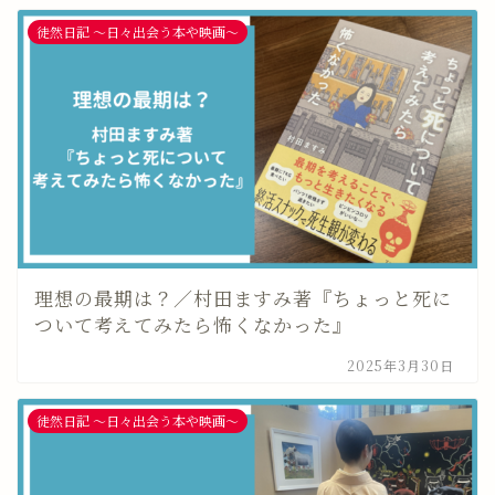
徒然日記 〜日々出会う本や映画〜
理想の最期は？／村田ますみ著『ちょっと死に
ついて考えてみたら怖くなかった』
2025年3月30日
徒然日記 〜日々出会う本や映画〜