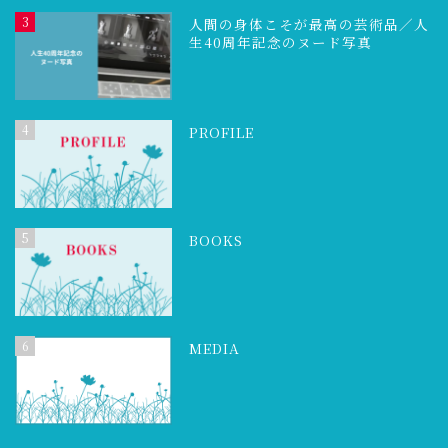
3
人間の身体こそが最高の芸術品／人
生40周年記念のヌード写真
4
PROFILE
5
BOOKS
6
MEDIA