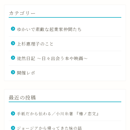
カテゴリー
ゆかいで素敵な起業家仲間たち
上杉惠理子のこと
徒然日記 〜日々出会う本や映画〜
開催レポ
最近の投稿
手紙だから伝わる／小川糸著 『椿ノ恋文』
ジョージアから帰ってきた妹の話