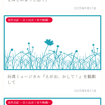
2025年9月17日
徒然日記 〜日々出会う本や映画〜
台湾ミュージカル『えがお、かして！』を観劇
して
2025年8月17日
徒然日記 〜日々出会う本や映画〜