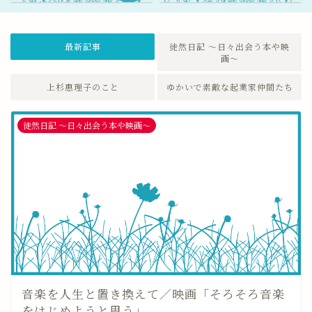
最新記事
徒然日記 〜日々出会う本や映
画〜
上杉惠理子のこと
ゆかいで素敵な起業家仲間たち
徒然日記 〜日々出会う本や映画〜
音楽を人生と置き換えて／映画「そろそろ音楽
をはじめようと思う」