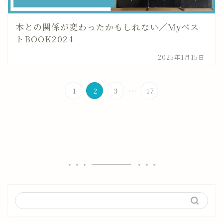
本との関係が変わったかもしれない／Myベス
トBOOK2024
2025年1月15日
...
1
2
3
17