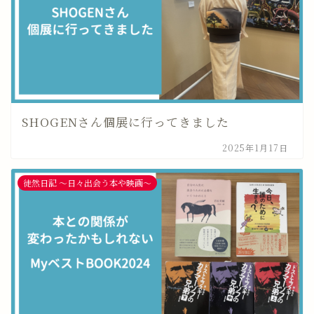
SHOGENさん個展に行ってきました
2025年1月17日
徒然日記 〜日々出会う本や映画〜