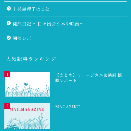
上杉惠理子のこと
徒然日記 〜日々出会う本や映画〜
開催レポ
人気記事ランキング
1
【まとめ】ミュージカル＆演劇 観
劇レポート
2
MAGAZINE